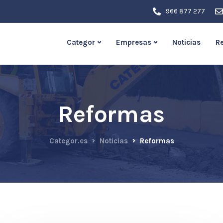
966 877 277
Categor
Empresas
Noticias
R
Reformas
Categor.es
Noticias
Reformas