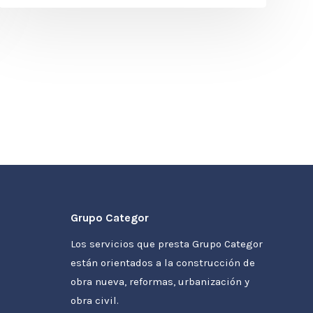
Grupo Categor
Los servicios que presta Grupo Categor
están orientados a la construcción de
obra nueva, reformas, urbanización y
obra civil.