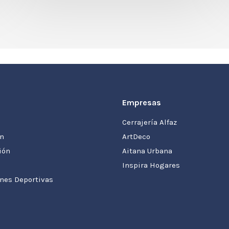
Empresas
Cerrajería Alfaz
ón
ArtDeco
ión
Aitana Urbana
Inspira Hogares
ones Deportivas