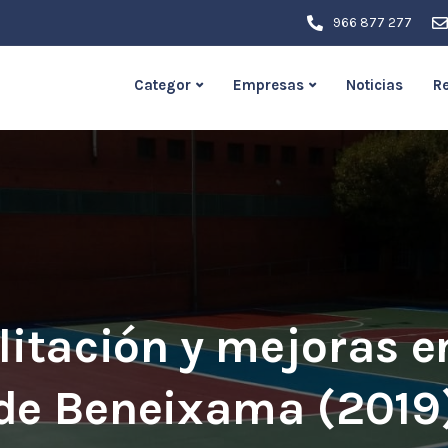
966 877 277
Categor
Empresas
Noticias
R
litación y mejoras en
de Beneixama (2019