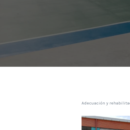
Adecuación y rehabilita