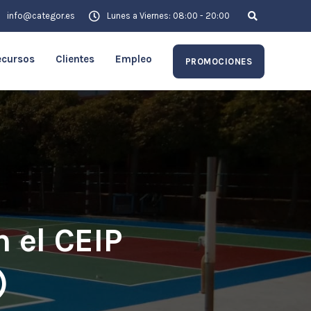
info@categor.es
Lunes a Viernes: 08:00 - 20:00
ecursos
Clientes
Empleo
PROMOCIONES
 el CEIP
)