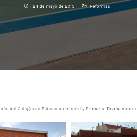
24 de mayo de 2019
Reformas
ción del Colegio de Educación Infantil y Primaria ‘Divina Aurora