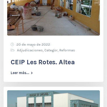
20 de mayo de 2022
Adjudicaciones
,
Categor
,
Reformas
CEIP Les Rotes. Altea
Leer más...